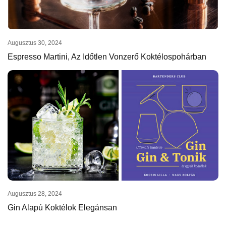
Augusztus 30, 2024
Espresso Martini, Az Időtlen Vonzerő Koktélospohárban
Augusztus 28, 2024
Gin Alapú Koktélok Elegánsan