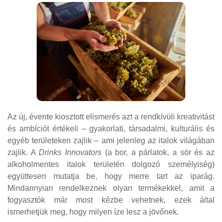
Az új, évente kiosztott elismerés azt a rendkívüli kreativitást
és ambíciót értékeli – gyakorlati, társadalmi, kulturális és
egyéb területeken zajlik – ami jelenleg az italok világában
zajlik. A
Drinks Innovators
(a bor, a párlatok, a sör és az
alkoholmentes italok területén dolgozó személyiség)
együttesen mutatja be, hogy merre tart az iparág.
Mindannyian rendelkeznek olyan termékekkel, amit a
fogyasztók már most kézbe vehetnek, ezek által
ismerhetjük meg, hogy milyen íze lesz a jövőnek.