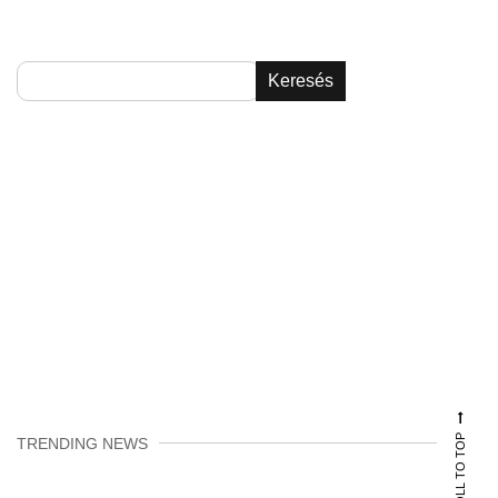
Keresés
SCROLL TO TOP
TRENDING NEWS