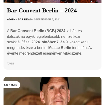
Bar Convent Berlin – 2024
ADMIN
-
BAR NEWS
- SZEPTEMBER 6, 2024
A
Bar Convent Berlin (BCB) 2024
, a bár- és
italszakma egyik legjelentősebb nemzetközi
szakkiállítása,
2024. október 7. és 9.
között kerül
megrendezésre a berlini
Messe Berlin
területén. Az
évente megrendezett eseményen világszerte.
TAGS:
521 VIEWS