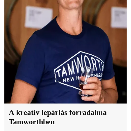
A kreatív lepárlás forradalma
Tamworthben