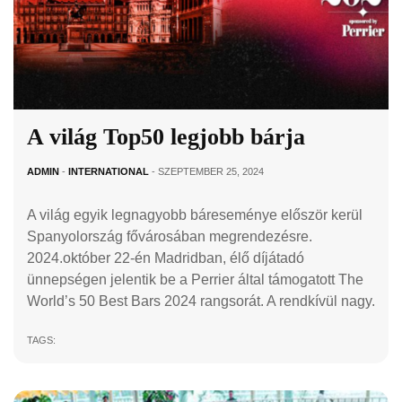
A világ Top50 legjobb bárja
ADMIN
-
INTERNATIONAL
- SZEPTEMBER 25, 2024
A világ egyik legnagyobb báreseménye először kerül
Spanyolország fővárosában megrendezésre.
2024.október 22-én Madridban, élő díjátadó
ünnepségen jelentik be a Perrier által támogatott The
World’s 50 Best Bars 2024 rangsorát. A rendkívül nagy.
TAGS: