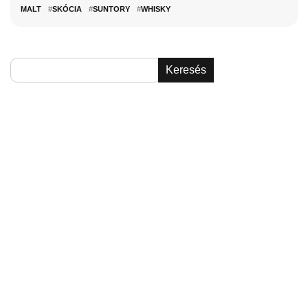
MALT
#
SKÓCIA
#
SUNTORY
#
WHISKY
Keresés