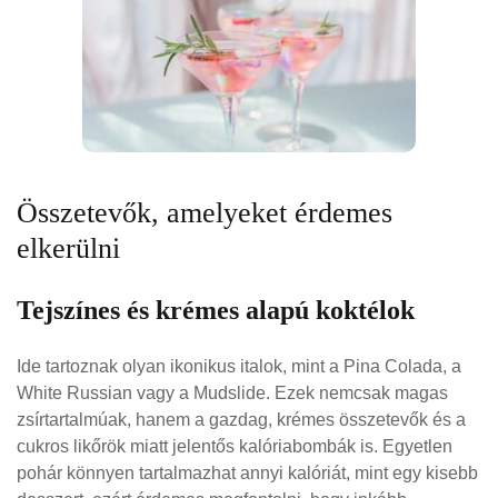
Összetevők, amelyeket érdemes
elkerülni
Tejszínes és krémes alapú koktélok
Ide tartoznak olyan ikonikus italok, mint a Pina Colada, a
White Russian vagy a Mudslide. Ezek nemcsak magas
zsírtartalmúak, hanem a gazdag, krémes összetevők és a
cukros likőrök miatt jelentős kalóriabombák is. Egyetlen
pohár könnyen tartalmazhat annyi kalóriát, mint egy kisebb