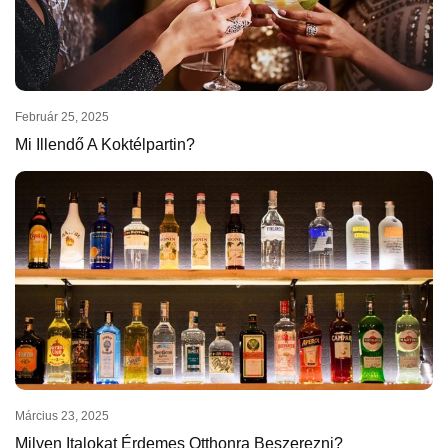
Február 25, 2025
Mi Illendő A Koktélpartin?
Március 23, 2025
Milyen Italokat Érdemes Otthonra Beszerezni?