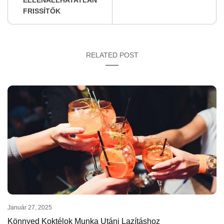
FRISSÍTŐK
RELATED POST
Január 27, 2025
Könnyed Koktélok Munka Utáni Lazításhoz