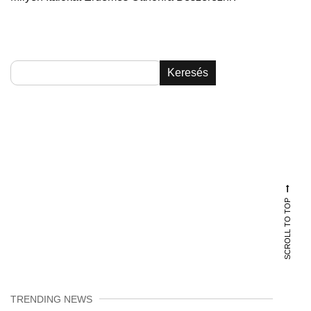
Keresés
SCROLL TO TOP
TRENDING NEWS