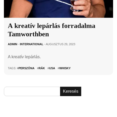
A kreatív lepárlás forradalma
Tamworthben
ADMIN
-
INTERNATIONAL
- AUGUSZTUS 29, 2023
A kreatív lepárlás.
TAGS: #
PERSZÓNA
#
RÁK
#
USA
#
WHISKY
Keresés