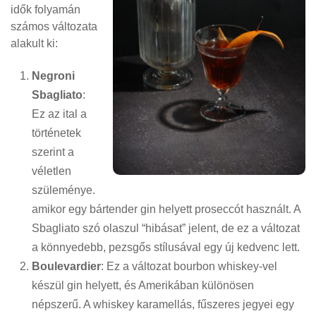
idők folyamán
számos változata
alakult ki:
Negroni
Sbagliato
:
Ez az ital a
történetek
szerint a
véletlen
szüleménye.
amikor egy bártender gin helyett proseccót használt. A
Sbagliato szó olaszul “hibásat” jelent, de ez a változat
a könnyedebb, pezsgős stílusával egy új kedvenc lett.
Boulevardier
: Ez a változat bourbon whiskey-vel
készül gin helyett, és Amerikában különösen
népszerű. A whiskey karamellás, fűszeres jegyei egy