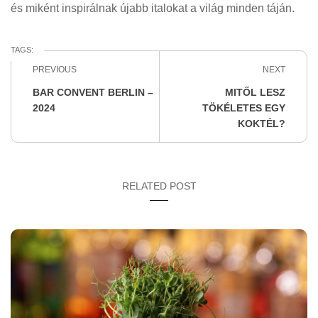
és miként inspirálnak újabb italokat a világ minden táján.
TAGS:
PREVIOUS
NEXT
BAR CONVENT BERLIN –
MITŐL LESZ
2024
TÖKÉLETES EGY
KOKTÉL?
RELATED POST