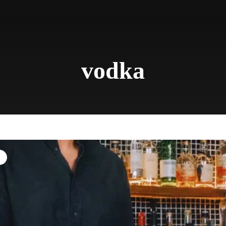
vodka