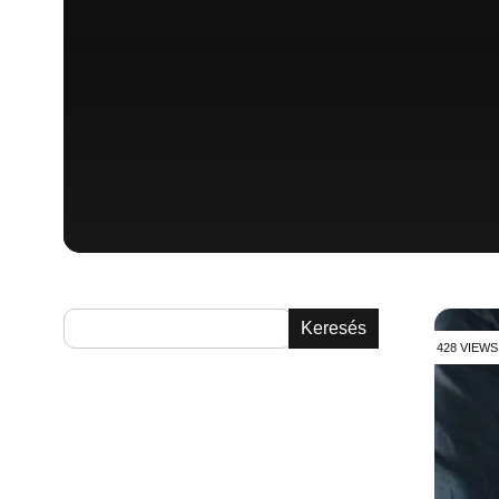
Keresés
428 VIEWS